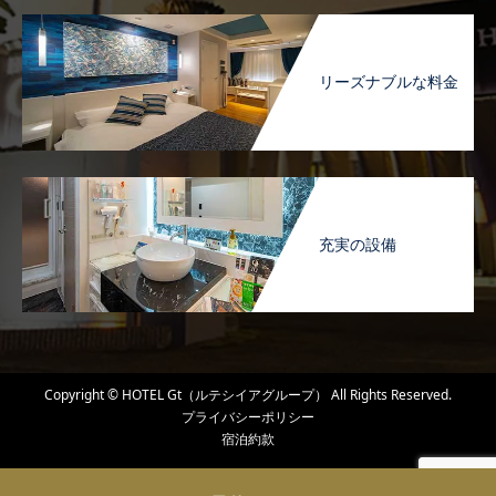
リーズナブルな料金
充実の設備
Copyright © HOTEL Gt（ルテシイアグループ） All Rights Reserved.
プライバシーポリシー
宿泊約款