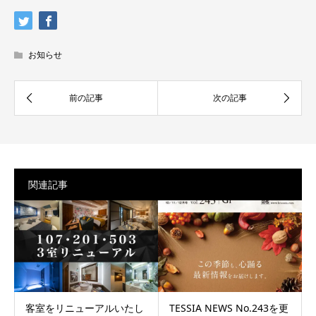
お知らせ
関連記事
客室をリニューアルいたし
TESSIA NEWS No.243を更