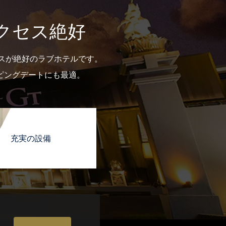
クセス絶好
スが絶好のラブホテルです。
ピングデートにも最適。
充実の設備