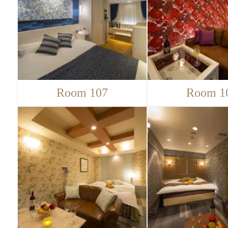
Room 107
Room 1