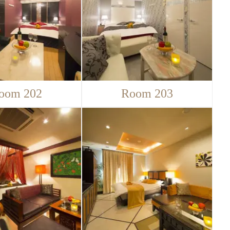
oom 202
Room 203