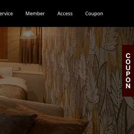
ervice
Member
Access
Coupon