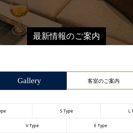
最新情報のご案内
Gallery
客室のご案内
ype
S Type
L 
V Type
E Type