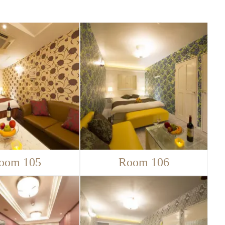
oom 105
Room 106