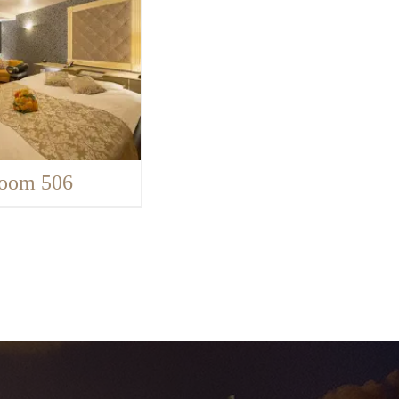
oom 506