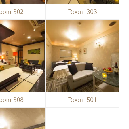
oom 302
Room 303
oom 308
Room 501