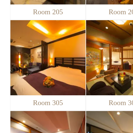
Room 205
Room 2
Room 305
Room 3