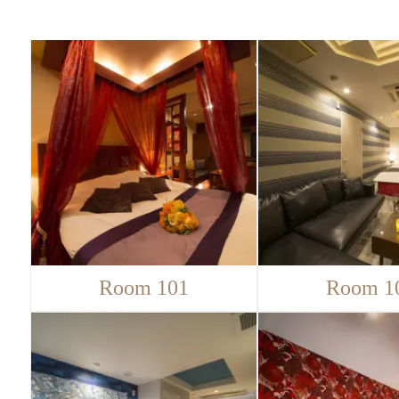
Room 101
Room 1