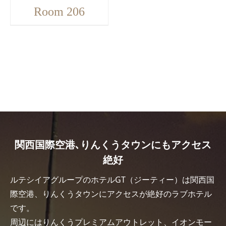
Room 206
関西国際空港､りんくうタウンにもアクセス
絶好
ルテシイアグループのホテルGT（ジーティー）は関西国
際空港、りんくうタウンにアクセスが絶好のラブホテル
です。
周辺にはりんくうプレミアムアウトレット、イオンモー